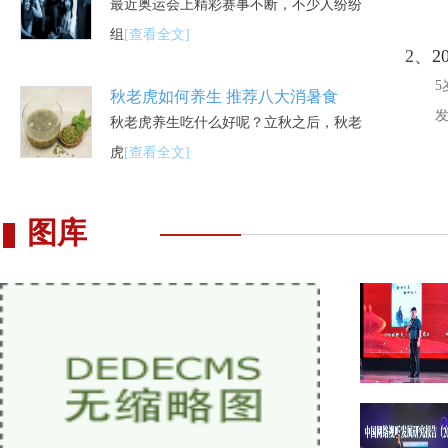
最近奥运会上精彩赛事不断，不少人纷纷
组
[查看全文]
2、
2
秋老虎如何养生 推荐八大消暑食
秋老虎养生吃什么好呢？立秋之后，秋老
虎
[查看全文]
图库