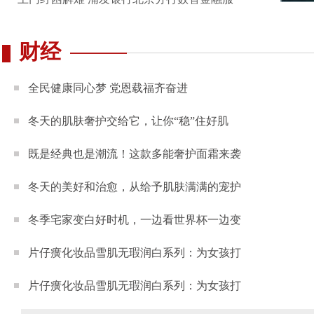
财经
全民健康同心梦 党恩载福齐奋进
冬天的肌肤奢护交给它，让你“稳”住好肌
既是经典也是潮流！这款多能奢护面霜来袭
冬天的美好和治愈，从给予肌肤满满的宠护
冬季宅家变白好时机，一边看世界杯一边变
片仔癀化妆品雪肌无瑕润白系列：为女孩打
片仔癀化妆品雪肌无瑕润白系列：为女孩打