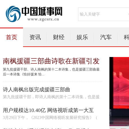
首页
资讯
财经
娱乐
汽车
南枫援疆三部曲诗歌在新疆引发
第九批援疆干部、诗人南枫的第十二本诗集，也是援疆三部曲最
后一本诗集《恰好援来 恰...
诗人南枫出版完成援疆三部曲
第九批援疆干部，即诗人南枫的第十二本诗集，也是援
用户规模达10.40亿 网络视听成第一大互
3月29日下午，《2023中国网络视听发展研究报告》（